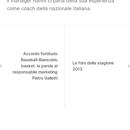
Il manager Nanni ci parla della sua esperienza
come coach della nazionale italiana.
Accordo Fortitudo
Baseball-Biancoblu
Le foto della stagione
basket: la parola al
2013
responsabile marketing
Pietro Galletti