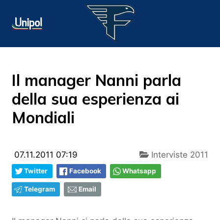
Il manager Nanni parla
della sua esperienza ai
Mondiali
07.11.2011 07:19
Interviste 2011
Twitter
Facebook
Whatsapp
Telegram
Email