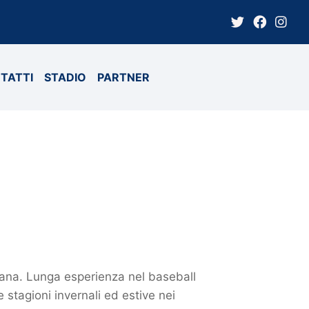
TATTI
STADIO
PARTNER
biana. Lunga esperienza nel baseball
stagioni invernali ed estive nei