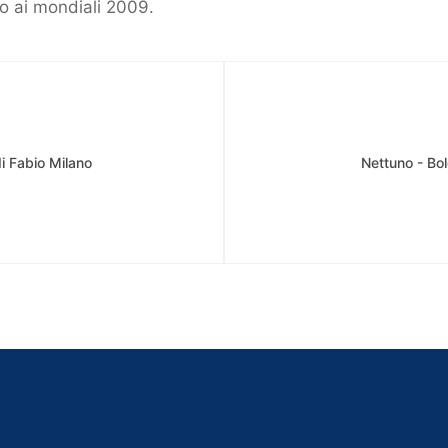
o ai mondiali 2009.
di Fabio Milano
Nettuno - Bol