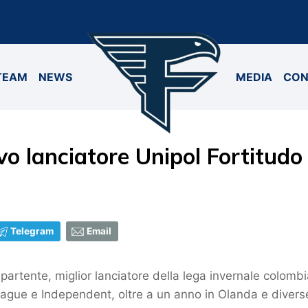
TEAM
NEWS
MEDIA
CON
vo lanciatore Unipol Fortitudo
Telegram
Email
partente, miglior lanciatore della lega invernale colom
ague e Independent, oltre a un anno in Olanda e diverse 