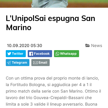
L’UnipolSai espugna San
Marino
10.09.2020 05:30
News
Twitter
Facebook
Whatsapp
Telegram
Email
Con un ottima prova del proprio monte di lancio,
la Fortitudo Bologna, si aggiudica per 4 a 1 il
primo match della serie con San Marino. Ottimo il
lavoro del trio Gouvea-Crepaldi-Bassani che
limita a sole 3 valide il lineup avversario. Buona