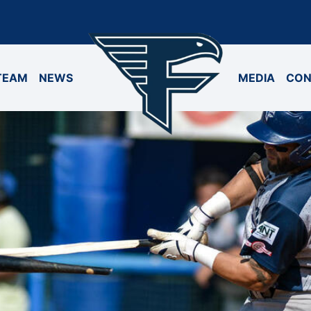
TEAM
NEWS
MEDIA
CON