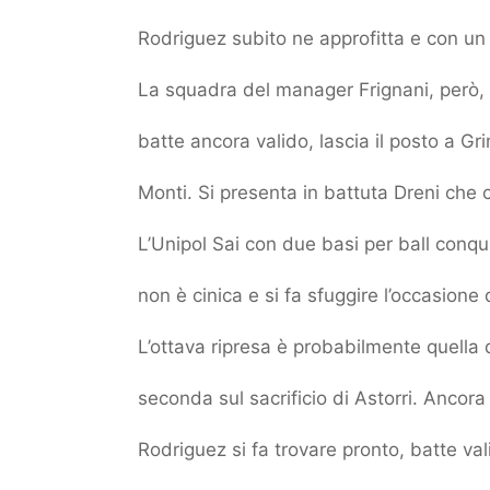
Rodriguez subito ne approfitta e con un 
La squadra del manager Frignani, però, n
batte ancora valido, lascia il posto a G
Monti. Si presenta in battuta Dreni che 
L’Unipol Sai con due basi per ball conqu
non è cinica e si fa sfuggire l’occasione 
L’ottava ripresa è probabilmente quella 
seconda sul sacrificio di Astorri. Ancora
Rodriguez si fa trovare pronto, batte va