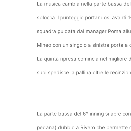
La musica cambia nella parte bassa del
sblocca il punteggio portandosi avanti 1-
squadra guidata dal manager Poma allun
Mineo con un singolo a sinistra porta a c
La quinta ripresa comincia nel migliore 
suoi spedisce la pallina oltre le recinzion
La parte bassa del 6° inning si apre con il
pedana) dubbio a Rivero che permette c