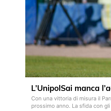
L’UnipolSai manca l’
Con una vittoria di misura il P
prossimo anno. La sfida con gli 