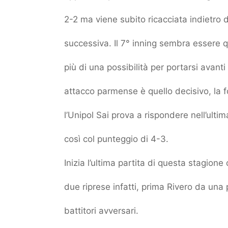
2-2 ma viene subito ricacciata indietro d
successiva. Il 7° inning sembra essere qu
più di una possibilità per portarsi avant
attacco parmense è quello decisivo, la 
l’Unipol Sai prova a rispondere nell’ultim
così col punteggio di 4-3.
Inizia l’ultima partita di questa stagione
due riprese infatti, prima Rivero da una 
battitori avversari.