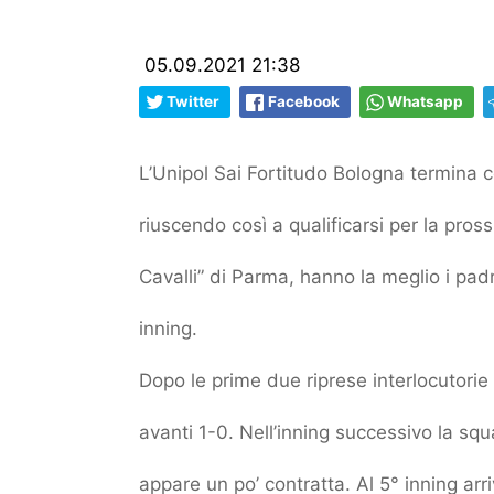
05.09.2021 21:38
Twitter
Facebook
Whatsapp
L’Unipol Sai Fortitudo Bologna termina 
riuscendo così a qualificarsi per la pros
Cavalli” di Parma, hanno la meglio i padr
inning.
Dopo le prime due riprese interlocutorie
avanti 1-0. Nell’inning successivo la s
appare un po’ contratta. Al 5° inning arri