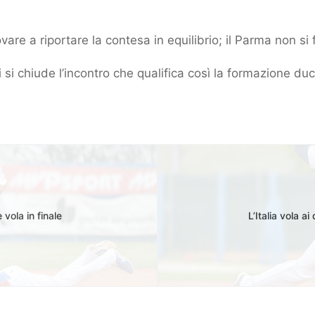
are a riportare la contesa in equilibrio; il Parma non si 
 si chiude l’incontro che qualifica così la formazione du
vola in finale
L’Italia vola a