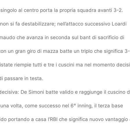
singolo al centro porta la propria squadra avanti 3-2.
on si fa destabilizzare; nell’attacco successivo Loardi
rimaudo che avanza in seconda sul bant di sacrificio di
con un gran giro di mazza batte un triplo che significa 3
istate riempie tutti e tre i cuscini ma nel momento decis
di passare in testa.
decisiva: De Simoni batte valido e raggiunge il cuscino d
 una volta, come successo nel 6° inning, il terza base
lido portando a casa l’RBI che significa nuovo vantaggio