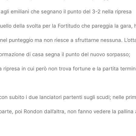
agli emiliani che segnano il punto del 3-2 nella ripresa
ello della svolta per la Fortitudo che pareggia la gara, 
i nel punteggio ma non riesce a sfruttarne nessuna. L’ott
formazione di casa segna il punto del nuovo sorpasso;
a ripresa in cui però non trova fortune e la partita termi
 con subito i due lanciatori partenti sugli scudi; nelle pri
parte, poi Rondon dall’altra, non fanno vedere la pallina 