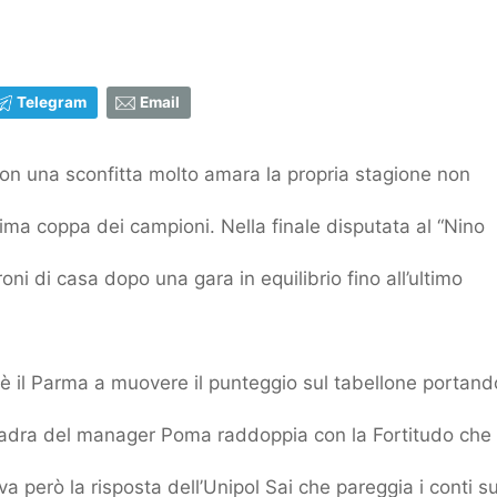
Telegram
Email
con una sconfitta molto amara la propria stagione non
sima coppa dei campioni. Nella finale disputata al “Nino
oni di casa dopo una gara in equilibrio fino all’ultimo
 è il Parma a muovere il punteggio sul tabellone portand
quadra del manager Poma raddoppia con la Fortitudo che
va però la risposta dell’Unipol Sai che pareggia i conti su