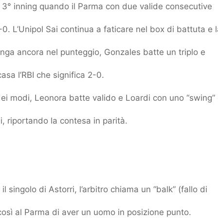
 3° inning quando il Parma con due valide consecutive
0. L’Unipol Sai continua a faticare nel box di battuta e 
ga ancora nel punteggio, Gonzales batte un triplo e
asa l’RBI che significa 2-0.
dei modi, Leonora batte valido e Loardi con uno “swing” 
i, riportando la contesa in parità.
 singolo di Astorri, l’arbitro chiama un “balk” (fallo di
osì al Parma di aver un uomo in posizione punto.