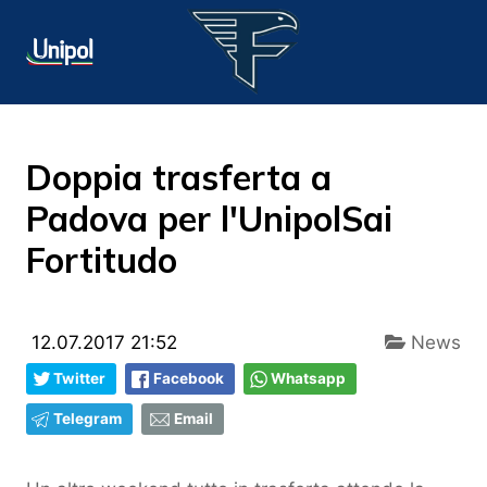
Doppia trasferta a
Padova per l'UnipolSai
Fortitudo
12.07.2017 21:52
News
Twitter
Facebook
Whatsapp
Telegram
Email