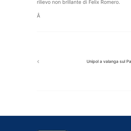
rilievo non brillante di Felix Romero.
Â
Unipol a valanga sul P