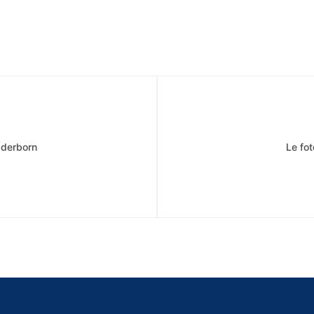
aderborn
Le fot