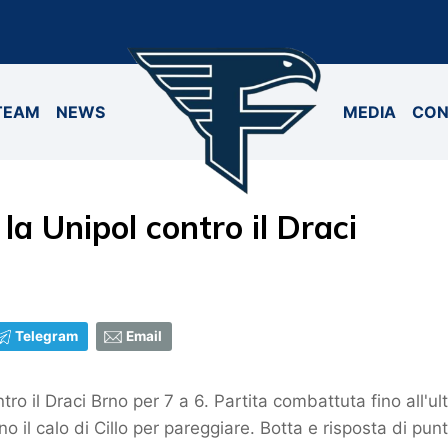
TEAM
NEWS
MEDIA
CON
la Unipol contro il Draci
Telegram
Email
tro il Draci Brno per 7 a 6. Partita combattuta fino all'ul
no il calo di Cillo per pareggiare. Botta e risposta di punt