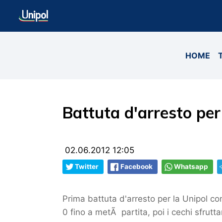
HOME
Battuta d'arresto per 
02.06.2012 12:05
Twitter
Facebook
Whatsapp
Prima battuta d'arresto per la Unipol con
0 fino a metÃ partita, poi i cechi sfrutta