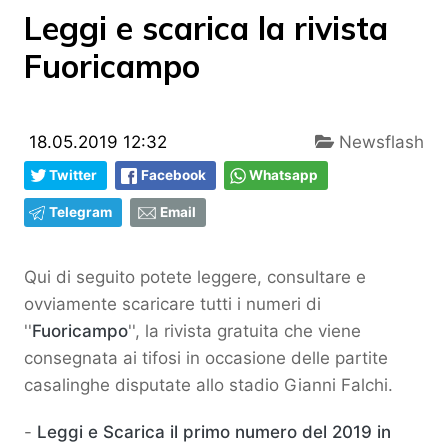
Leggi e scarica la rivista
Fuoricampo
18.05.2019 12:32
Newsflash
Twitter
Facebook
Whatsapp
Telegram
Email
Qui di seguito potete leggere, consultare e
ovviamente scaricare tutti i numeri di
''
Fuoricampo
'', la rivista gratuita che viene
consegnata ai tifosi in occasione delle partite
casalinghe disputate allo stadio Gianni Falchi.
-
Leggi e Scarica
il primo numero del 2019 in