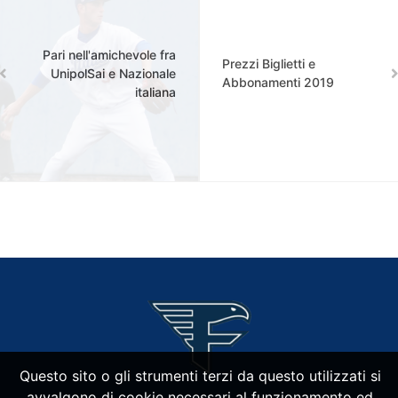
Pari nell'amichevole fra
Prezzi Biglietti e
UnipolSai e Nazionale
Abbonamenti 2019
italiana
Questo sito o gli strumenti terzi da questo utilizzati si
avvalgono di cookie necessari al funzionamento ed