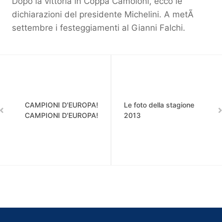
Dopo la vittoria in Coppa Camoioni, ecco le
dichiarazioni del presidente Michelini. A metÃ
settembre i festeggiamenti al Gianni Falchi.
CAMPIONI D'EUROPA!
Le foto della stagione
CAMPIONI D'EUROPA!
2013