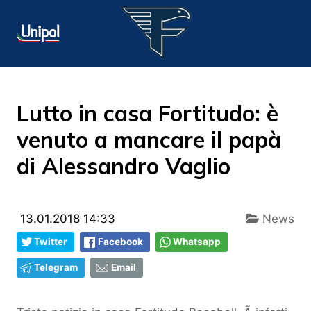
Lutto in casa Fortitudo: è
venuto a mancare il papà
di Alessandro Vaglio
13.01.2018 14:33
News
Twitter
Facebook
Whatsapp
Telegram
Email