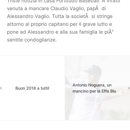
Triste notizia in casa Fortitudo Baseball. Ã infatti
venuta a mancare Claudio Vaglio, papÃ di
Alessandro Vaglio. Tutta la societÃ si stringe
attorno al proprio capitano per il grave lutto e
pone ad Alessandro e alla sua famiglia le piÃ¹
sentite condoglianze.
Antonio Noguera, un
Buon 2018 a tutti!
mancino per la Effe Blu