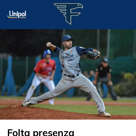
Folta presenza