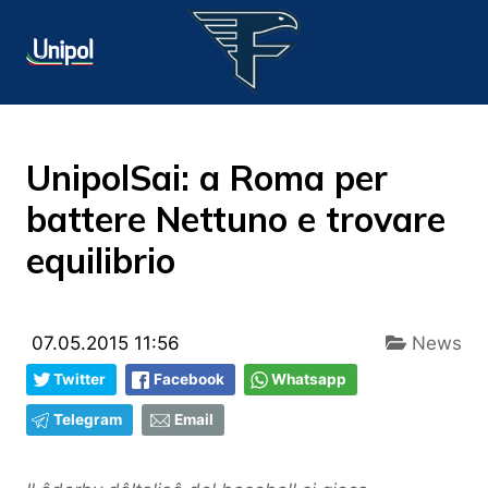
UnipolSai: a Roma per
battere Nettuno e trovare
equilibrio
07.05.2015 11:56
News
Twitter
Facebook
Whatsapp
Telegram
Email