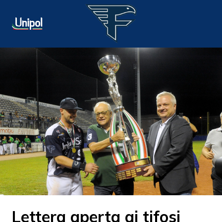
Lettera aperta ai tifosi