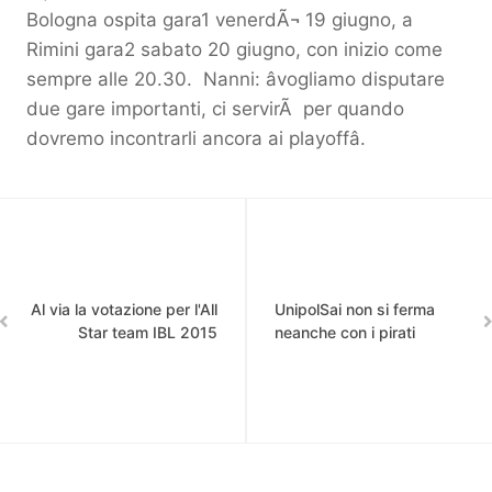
Bologna ospita gara1 venerdÃ¬ 19 giugno, a
Rimini gara2 sabato 20 giugno, con inizio come
sempre alle 20.30. Nanni: âvogliamo disputare
due gare importanti, ci servirÃ per quando
dovremo incontrarli ancora ai playoffâ.
Al via la votazione per l'All
UnipolSai non si ferma
Star team IBL 2015
neanche con i pirati