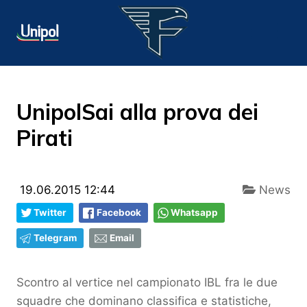
UnipolSai alla prova dei
Pirati
19.06.2015 12:44
News
Twitter
Facebook
Whatsapp
Telegram
Email
Scontro al vertice nel campionato IBL fra le due
squadre che dominano classifica e statistiche,