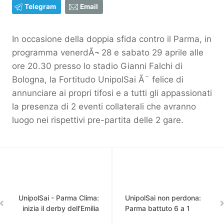
Telegram
Email
In occasione della doppia sfida contro il Parma, in
programma venerdÃ¬ 28 e sabato 29 aprile alle
ore 20.30 presso lo stadio Gianni Falchi di
Bologna, la Fortitudo UnipolSai Ã¨ felice di
annunciare ai propri tifosi e a tutti gli appassionati
la presenza di 2 eventi collaterali che avranno
luogo nei rispettivi pre-partita delle 2 gare.
UnipolSai - Parma Clima:
UnipolSai non perdona:
inizia il derby dell'Emilia
Parma battuto 6 a 1