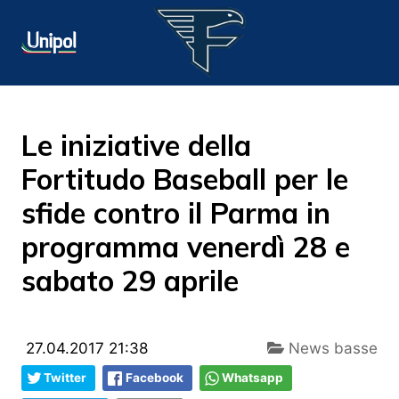
Le iniziative della
Fortitudo Baseball per le
sfide contro il Parma in
programma venerdì 28 e
sabato 29 aprile
27.04.2017 21:38
News basse
Twitter
Facebook
Whatsapp