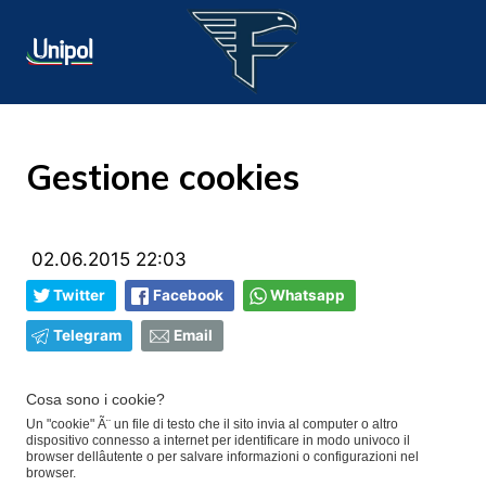
Gestione cookies
02.06.2015 22:03
Twitter
Facebook
Whatsapp
Telegram
Email
Cosa sono i cookie?
Un "cookie" Ã¨ un file di testo che il sito invia al computer o altro
dispositivo connesso a internet per identificare in modo univoco il
browser dellâutente o per salvare informazioni o configurazioni nel
browser.