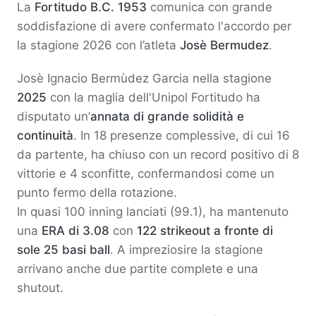
La
Fortitudo B.C. 1953
comunica con grande
soddisfazione di avere confermato l'accordo per
la stagione 2026 con l’atleta
Josè Bermudez
.
Josè Ignacio Bermùdez Garcia nella stagione
2025
con la maglia dell'Unipol Fortitudo ha
disputato un’
annata di grande solidità e
continuità
. In 18 presenze complessive, di cui 16
da partente, ha chiuso con un record positivo di 8
vittorie e 4 sconfitte, confermandosi come un
punto fermo della rotazione.
In quasi 100 inning lanciati (99.1), ha mantenuto
una
ERA di 3.08
con
122 strikeout a fronte di
sole 25 basi ball
. A impreziosire la stagione
arrivano anche due partite complete e una
shutout.