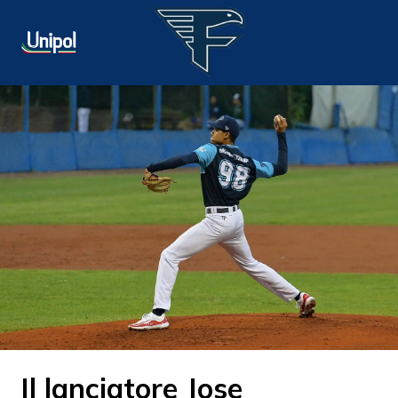
Il lanciatore Jose