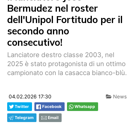
Bermudez nel roster
dell'Unipol Fortitudo per il
secondo anno
consecutivo!
Lanciatore destro classe 2003, nel
2025 è stato protagonista di un ottimo
campionato con la casacca bianco-blù.
04.02.2026 17:30
News
Twitter
Facebook
Whatsapp
Telegram
Email