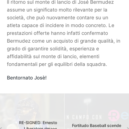
Il ritorno sul monte di lancio di José Bermudez
assume un significato molto rilevante per la
società, che può nuovamente contare su un
atleta capace di incidere in modo concreto. Le
prestazioni offerte hanno infatti confermato
Bermudez come un acquisto di grande qualità, in
grado di garantire solidità, esperienza e
affidabilità sul monte di lancio, elementi
fondamentali per gli equilibri della squadra.
Bentornato Josè!
RE-SIGNED: Ernesto
Fortitudo Baseball scende
Liberatore rimane