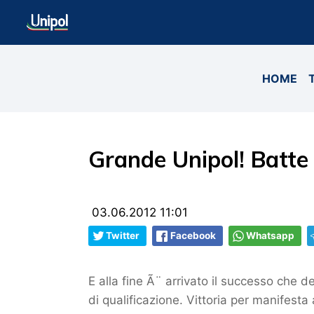
HOME
Grande Unipol! Batte i
03.06.2012 11:01
Twitter
Facebook
Whatsapp
E alla fine Ã¨ arrivato il successo che de
di qualificazione. Vittoria per manifesta