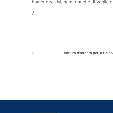
homer decisivi, homer anche di Vaglio e 
Â
Battuta d'arresto per la Unipol