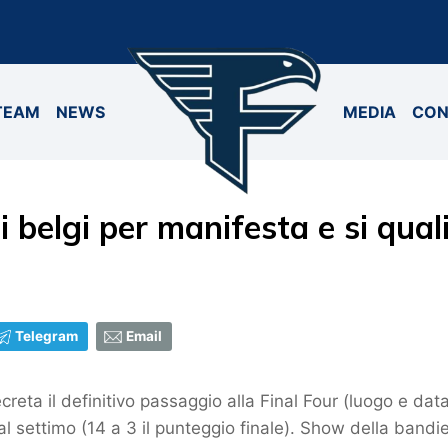
TEAM
NEWS
MEDIA
CON
 belgi per manifesta e si quali
Telegram
Email
creta il definitivo passaggio alla Final Four (luogo e data
 al settimo (14 a 3 il punteggio finale). Show della band