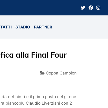
TATTI
STADIO
PARTNER
fica alla Final Four
Coppa Campioni
 da definirsi) e il primo posto nel girone
iera biancoblu Claudio Liverziani con 2