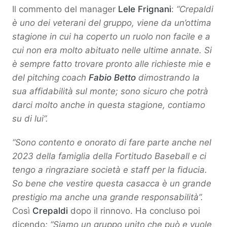
Il commento del manager
Lele Frignani
:
“Crepaldi
è uno dei veterani del gruppo, viene da un’ottima
stagione in cui ha coperto un ruolo non facile e a
cui non era molto abituato nelle ultime annate. Si
è sempre fatto trovare pronto alle richieste mie e
del pitching coach
Fabio Betto
dimostrando la
sua affidabilità sul monte; sono sicuro che potrà
darci molto anche in questa stagione, contiamo
su di lui”.
“Sono contento e onorato di fare parte anche nel
2023 della famiglia della Fortitudo Baseball e ci
tengo a ringraziare società e staff per la fiducia.
So bene che vestire questa casacca è un grande
prestigio ma anche una grande responsabilità”.
Così
Crepaldi
dopo il rinnovo. Ha concluso poi
dicendo
: “Siamo un gruppo unito che può e vuole