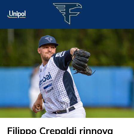
Filippo Crepaldi rinnova