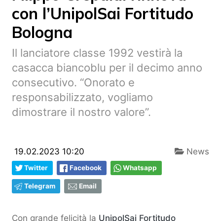
con l’UnipolSai Fortitudo
Bologna
Il lanciatore classe 1992 vestirà la
casacca biancoblu per il decimo anno
consecutivo. “Onorato e
responsabilizzato, vogliamo
dimostrare il nostro valore”.
19.02.2023 10:20
News
Twitter
Facebook
Whatsapp
Telegram
Email
Con grande felicità la
UnipolSai Fortitudo