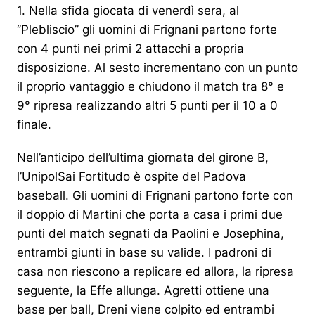
1. Nella sfida giocata di venerdì sera, al
‘’Plebliscio’’ gli uomini di Frignani partono forte
con 4 punti nei primi 2 attacchi a propria
disposizione. Al sesto incrementano con un punto
il proprio vantaggio e chiudono il match tra 8° e
9° ripresa realizzando altri 5 punti per il 10 a 0
finale.
Nell’anticipo dell’ultima giornata del girone B,
l’UnipolSai Fortitudo è ospite del Padova
baseball. Gli uomini di Frignani partono forte con
il doppio di Martini che porta a casa i primi due
punti del match segnati da Paolini e Josephina,
entrambi giunti in base su valide. I padroni di
casa non riescono a replicare ed allora, la ripresa
seguente, la Effe allunga. Agretti ottiene una
base per ball, Dreni viene colpito ed entrambi