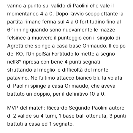
vanno a punto sul valido di Paolini che vale il
momentaneo 4 a 0. Dopo l’avvio scoppiettante la
partita rimane ferma sul 4 a 0 fortitudino fino al
6° inning quando sono nuovamente le mazze
felsinee a muovere il punteggio con il singolo di
Agretti che spinge a casa base Grimaudo. Il colpo
del KO, l’UnipolSai Fortitudo lo mette a segno
nell’8° ripresa con bene 4 punti segnati
sfruttando al meglio le difficoltà del monte
patavino. Nell’ultimo attacco bianco blu la volata
di Paolini spinge a casa Grimaudo, che aveva
battuto un doppio, per il definitivo 10 a 0.
MVP del match: Riccardo Segundo Paolini autore
di 2 valide su 4 turni, 1 base ball ottenuta, 3 punti
battuti a casa ed 1 segnato.