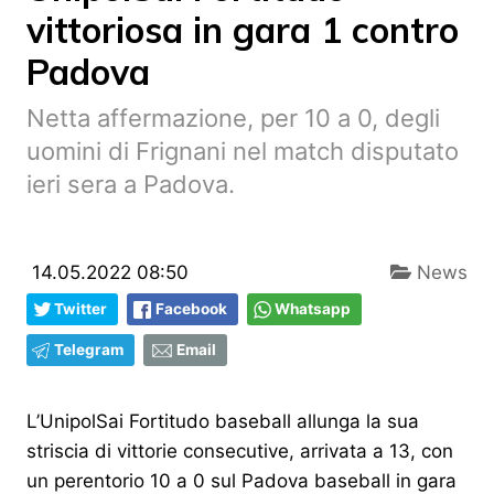
vittoriosa in gara 1 contro
Padova
Netta affermazione, per 10 a 0, degli
uomini di Frignani nel match disputato
ieri sera a Padova.
14.05.2022 08:50
News
Twitter
Facebook
Whatsapp
Telegram
Email
L’UnipolSai Fortitudo baseball allunga la sua
striscia di vittorie consecutive, arrivata a 13, con
un perentorio 10 a 0 sul Padova baseball in gara