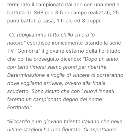
terminato il campionato italiano con una media
battuta di .368 con 3 fuoricampo realizzati, 25
punti battuti a casa, 1 triplo ed 8 doppi.
“Ce repigliammo tutto chillo ch'era 'o
nuosto”
esordisce ironicamente citando la serie
TV ‘’Gomorra’’ il giovane esterno della Fortitudo
che poi ha proseguito dicendo:
“Dopo un anno
con tanti rimorsi siamo pronti per ripartire.
Determinazione e voglia di vincere ci porteranno
dove vogliamo arrivare, ovvero alla finale
scudetto. Sono sicuro che con i nuovi innesti
faremo un campionato degno del nome
Fortitudo.’’
“
Riccardo è un giovane talento italiano che nelle
ultime stagioni ha ben figurato. Ci aspettiamo