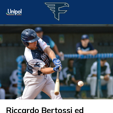
Riccardo Bertossi ed