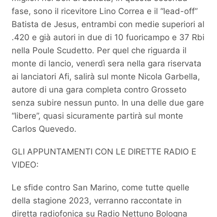
fase, sono il ricevitore Lino Correa e il “lead-off”
Batista de Jesus, entrambi con medie superiori al
.420 e già autori in due di 10 fuoricampo e 37 Rbi
nella Poule Scudetto. Per quel che riguarda il
monte di lancio, venerdì sera nella gara riservata
ai lanciatori Afi, salirà sul monte Nicola Garbella,
autore di una gara completa contro Grosseto
senza subire nessun punto. In una delle due gare
“libere”, quasi sicuramente partirà sul monte
Carlos Quevedo.
GLI APPUNTAMENTI CON LE DIRETTE RADIO E
VIDEO:
Le sfide contro San Marino, come tutte quelle
della stagione 2023, verranno raccontate in
diretta radiofonica su Radio Nettuno Bologna