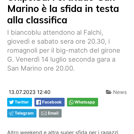
Marino è la sfida in testa
alla classifica
I biancoblu attendono al Falchi,
giovedì e sabato sera ore 20.30, i
romagnoli per il big-match del girone
G. Venerdì 14 luglio seconda gara a
San Marino ore 20.00.
13.07.2023 12:40
News
Twitter
Facebook
Whatsapp
Telegram
Email
Altro weekend e altra super sfida per i ragazzi