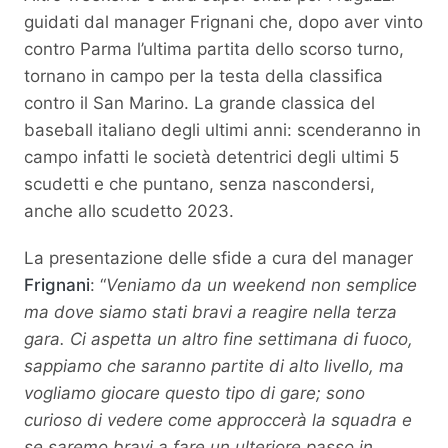
guidati dal manager Frignani che, dopo aver vinto
contro Parma l’ultima partita dello scorso turno,
tornano in campo per la testa della classifica
contro il San Marino. La grande classica del
baseball italiano degli ultimi anni: scenderanno in
campo infatti le società detentrici degli ultimi 5
scudetti e che puntano, senza nascondersi,
anche allo scudetto 2023.
La presentazione delle sfide a cura del manager
Frignani
: “
Veniamo da un weekend non semplice
ma dove siamo stati bravi a reagire nella terza
gara. Ci aspetta un altro fine settimana di fuoco,
sappiamo che saranno partite di alto livello, ma
vogliamo giocare questo tipo di gare; sono
curioso di vedere come approccerà la squadra e
se saremo bravi a fare un ulteriore passo in