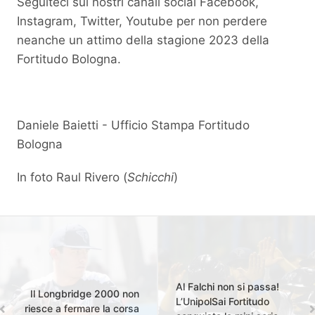
Seguiteci sui nostri canali social Facebook,
Instagram, Twitter, Youtube per non perdere
neanche un attimo della stagione 2023 della
Fortitudo Bologna.
Daniele Baietti - Ufficio Stampa Fortitudo
Bologna
In foto Raul Rivero (
Schicchi
)
Al Falchi non si passa!
Il Longbridge 2000 non
L’UnipolSai Fortitudo
riesce a fermare la corsa