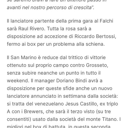
avanti nel nostro percorso di crescita
”.
Il lanciatore partente della prima gara al Falchi
sarà Raul Rivero. Tutta la rosa sarà a
disposizione ad accezione di Riccardo Bertossi,
fermo ai box per un problema alla schiena.
Il San Marino è reduce dal trittico di vittorie
ottenuto sul proprio campo contro Grosseto,
senza subire neanche un punto in tutto il
weekend. Il manager Doriano Bindi avrà a
disposizione per queste sfide anche un nuovo
lanciatore annunciato in settimana dalla società:
si tratta del venezuelano Jesus Castillo, ex triplo
A con i Brewers, che sarà il terzo visto (su tre
consentiti) usato dalla società del monte Titano. I
migliori nel box di battuta, in questa seconda