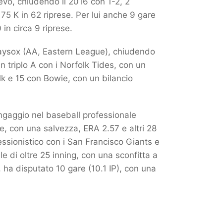
ilievo, chiudendo il 2016 con 1-2, 2
75 K in 62 riprese. Per lui anche 9 gare
in circa 9 riprese.
Baysox (AA, Eastern League), chiudendo
n triplo A con i Norfolk Tides, con un
lk e 15 con Bowie, con un bilancio
ngaggio nel baseball professionale
e, con una salvezza, ERA 2.57 e altri 28
essionistico con i San Francisco Giants e
e di oltre 25 inning, con una sconfitta a
, ha disputato 10 gare (10.1 IP), con una