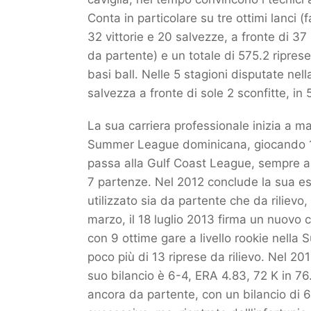
Conta in particolare su tre ottimi lanci (
32 vittorie e 20 salvezze, a fronte di 3
da partente) e un totale di 575.2 riprese.
basi ball. Nelle 5 stagioni disputate nel
salvezza a fronte di sole 2 sconfitte, in
La sua carriera professionale inizia a ma
Summer League dominicana, giocando 10 
passa alla Gulf Coast League, sempre a liv
7 partenze. Nel 2012 conclude la sua es
utilizzato sia da partente che da rilievo
marzo, il 18 luglio 2013 firma un nuovo c
con 9 ottime gare a livello rookie nella
poco più di 13 riprese da rilievo. Nel 20
suo bilancio è 6-4, ERA 4.83, 72 K in 76
ancora da partente, con un bilancio di 6