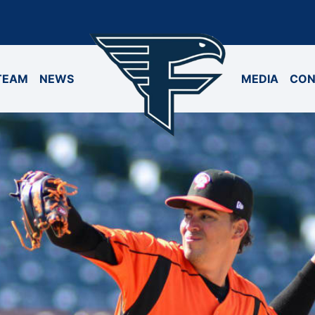
TEAM
NEWS
MEDIA
CON