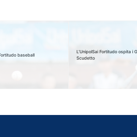
L’UnipolSai Fortitudo ospita i 
Fortitudo baseball
Scudetto