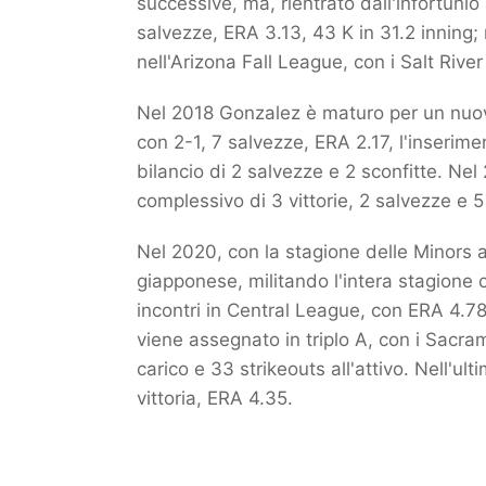
successive, ma, rientrato dall'infortunio a
salvezze, ERA 3.13, 43 K in 31.2 inning;
nell'Arizona Fall League, con i Salt Rive
Nel 2018 Gonzalez è maturo per un nuov
con 2-1, 7 salvezze, ERA 2.17, l'inserime
bilancio di 2 salvezze e 2 sconfitte. Ne
complessivo di 3 vittorie, 2 salvezze e 5
Nel 2020, con la stagione delle Minors 
giapponese, militando l'intera stagione 
incontri in Central League, con ERA 4.78
viene assegnato in triplo A, con i Sacram
carico e 33 strikeouts all'attivo. Nell'u
vittoria, ERA 4.35.