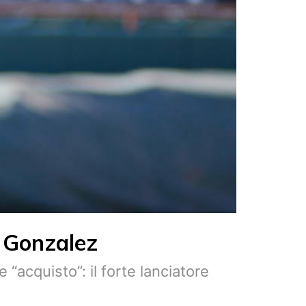
s Gonzalez
acquisto”: il forte lanciatore