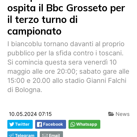
ospita il Bbc Grosseto per
il terzo turno di
campionato
I biancoblu tornano davanti al proprio
pubblico per la sfida contro i toscani.
Si comincia questa sera venerdì 10
maggio alle ore 20:00; sabato gare alle
15:00 e 20.00 allo stadio Gianni Falchi
di Bologna.
10.05.2024 07:15
News
Twitter
Facebook
Whatsapp
Telegram
Email