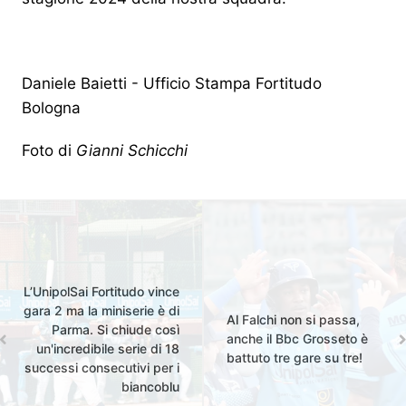
Daniele Baietti - Ufficio Stampa Fortitudo
Bologna
Foto di
Gianni Schicchi
L’UnipolSai Fortitudo vince
gara 2 ma la miniserie è di
Al Falchi non si passa,
Parma. Si chiude così
anche il Bbc Grosseto è
un'incredibile serie di 18
battuto tre gare su tre!
successi consecutivi per i
biancoblu