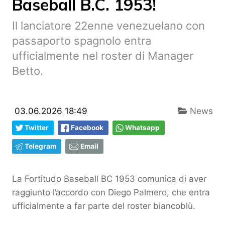
Baseball B.C. 1953!
Il lanciatore 22enne venezuelano con
passaporto spagnolo entra
ufficialmente nel roster di Manager
Betto.
03.06.2026 18:49
News
Twitter
Facebook
Whatsapp
Telegram
Email
La Fortitudo Baseball BC 1953 comunica di aver
raggiunto l’accordo con Diego Palmero, che entra
ufficialmente a far parte del roster biancoblù.