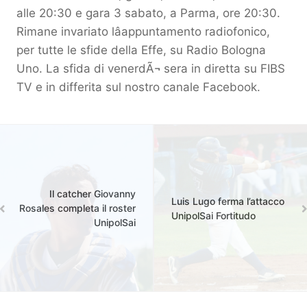
alle 20:30 e gara 3 sabato, a Parma, ore 20:30.
Rimane invariato lâappuntamento radiofonico,
per tutte le sfide della Effe, su Radio Bologna
Uno. La sfida di venerdÃ¬ sera in diretta su FIBS
TV e in differita sul nostro canale Facebook.
Il catcher Giovanny
Luis Lugo ferma l’attacco
Rosales completa il roster
UnipolSai Fortitudo
UnipolSai