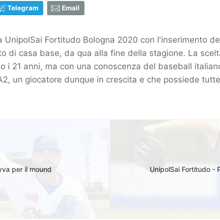
Telegram
Email
 UnipolSai Fortitudo Bologna 2020 con l'inserimento dell'ult
tto di casa base, da qua alla fine della stagione. La sce
 i 21 anni, ma con una conoscenza del baseball italiano,
 A2, un giocatore dunque in crescita e che possiede tutte l
yva per il mound
UnipolSai Fortitudo -