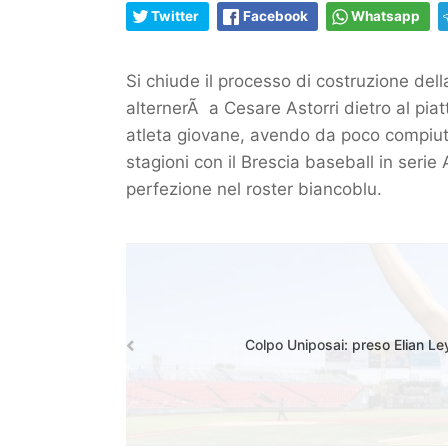
Twitter
Facebook
Whatsapp
Si chiude il processo di costruzione della
alternerÃ a Cesare Astorri dietro al pia
atleta giovane, avendo da poco compiuto
stagioni con il Brescia baseball in serie
perfezione nel roster biancoblu.
Colpo Uniposai: preso Elian Le