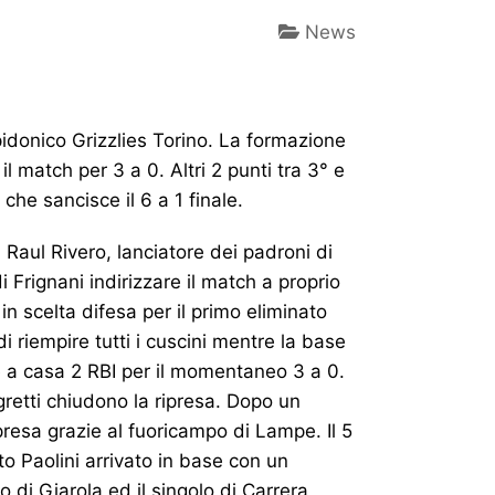
News
pidonico Grizzlies Torino. La formazione
l match per 3 a 0. Altri 2 punti tra 3° e
che sancisce il 6 a 1 finale.
 Raul Rivero, lanciatore dei padroni di
 Frignani indirizzare il match a proprio
n scelta difesa per il primo eliminato
di riempire tutti i cuscini mentre la base
ge a casa 2 RBI per il momentaneo 3 a 0.
Agretti chiudono la ripresa. Dopo un
resa grazie al fuoricampo di Lampe. Il 5
o Paolini arrivato in base con un
 di Giarola ed il singolo di Carrera