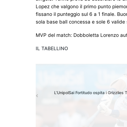
Lopez che valgono il primo punto piemo
fissano il punteggio sul 6 a 1 finale. Bu
sola base ball concessa e sole 6 valide
MVP del match: Dobboletta Lorenzo autor
IL TABELLINO
L’UnipolSai Fortitudo ospita i Grizzlies 