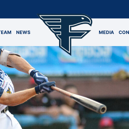
TEAM
NEWS
MEDIA
CON