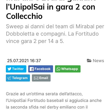
l’UnipolSai in gara 2 con
Collecchio
Sweep ai danni del team di Mirabal per
Dobboletta e compagni. La Fortitudo
vince gara 2 per 14 a 5.
25.07.2021 16:37
News
Twitter
Facebook
Whatsapp
Telegram
Email
Grazie ad un’ottima serata dell’attacco,
l’UnipolSai Fortitudo baseball si aggiudica anche
la seconda sfida nel derby emiliano con il