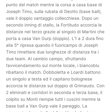
punto del match mentre la corsa a casa base di
Joseph Timo, sulla rubata di Deotto (base ball),
vale il doppio vantaggio collecchiese. Dopo un
secondo inning di stallo, la Fortitudo accorcia le
distanze nel terzo grazie al singolo di Martini che
porta a casa Van Gurp (doppio). L’1 a 2 dura fino
alla 5° ripresa quando il fuoricampo di Joseph
Timo rimettere due lunghezze di distanza tra i
due team. Al cambio campo, sfruttando
l’avvicendamento sul monte locale, i biancoblu
ribaltano il match. Dobboletta e Loardi battono
un singolo a testa ed il capitano bolognese
accorcia le distanze sul doppio di Grimaudo. Con
2 eliminati e corridori in seconda e terza base, il
colpito su Monti riempie tutti i cuscini mentre la
base ball a Van Gurp vale il pareggio. La