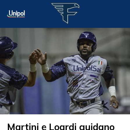
Martini e Loardi guidano