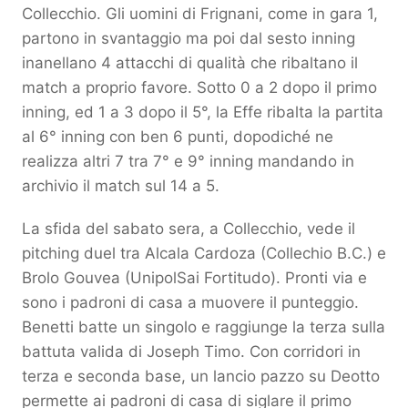
Collecchio. Gli uomini di Frignani, come in gara 1,
partono in svantaggio ma poi dal sesto inning
inanellano 4 attacchi di qualità che ribaltano il
match a proprio favore. Sotto 0 a 2 dopo il primo
inning, ed 1 a 3 dopo il 5°, la Effe ribalta la partita
al 6° inning con ben 6 punti, dopodiché ne
realizza altri 7 tra 7° e 9° inning mandando in
archivio il match sul 14 a 5.
La sfida del sabato sera, a Collecchio, vede il
pitching duel tra Alcala Cardoza (Collechio B.C.) e
Brolo Gouvea (UnipolSai Fortitudo). Pronti via e
sono i padroni di casa a muovere il punteggio.
Benetti batte un singolo e raggiunge la terza sulla
battuta valida di Joseph Timo. Con corridori in
terza e seconda base, un lancio pazzo su Deotto
permette ai padroni di casa di siglare il primo