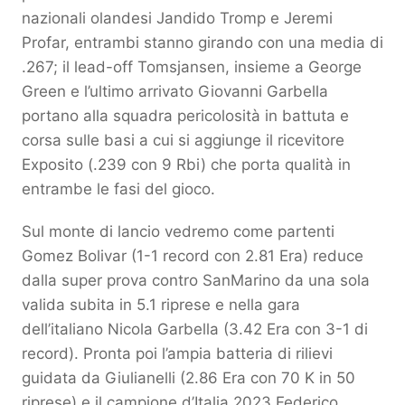
nazionali olandesi Jandido Tromp e Jeremi
Profar, entrambi stanno girando con una media di
.267; il lead-off Tomsjansen, insieme a George
Green e l’ultimo arrivato Giovanni Garbella
portano alla squadra pericolosità in battuta e
corsa sulle basi a cui si aggiunge il ricevitore
Exposito (.239 con 9 Rbi) che porta qualità in
entrambe le fasi del gioco.
Sul monte di lancio vedremo come partenti
Gomez Bolivar (1-1 record con 2.81 Era) reduce
dalla super prova contro SanMarino da una sola
valida subita in 5.1 riprese e nella gara
dell’italiano Nicola Garbella (3.42 Era con 3-1 di
record). Pronta poi l’ampia batteria di rilievi
guidata da Giulianelli (2.86 Era con 70 K in 50
riprese) e il campione d’Italia 2023 Federico