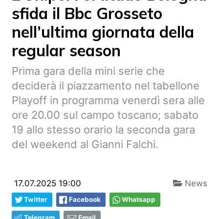
sfida il Bbc Grosseto
nell’ultima giornata della
regular season
Prima gara della mini serie che
deciderà il piazzamento nel tabellone
Playoff in programma venerdì sera alle
ore 20.00 sul campo toscano; sabato
19 allo stesso orario la seconda gara
del weekend al Gianni Falchi.
17.07.2025 19:00
News
Twitter
Facebook
Whatsapp
Telegram
Email