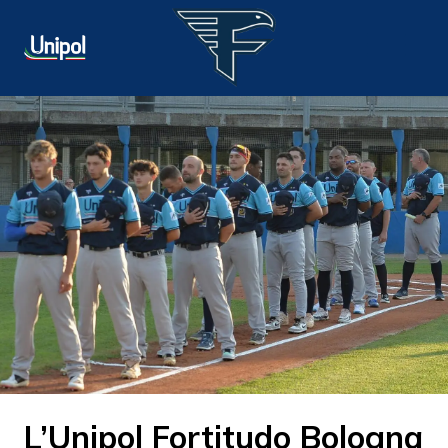
L’Unipol Fortitudo Bologna