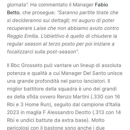
giornata”.
Ha commentato il Manager
Fabio
Betto
, che prosegue:
“Saranno partite tirate che
si decideranno sui dettagli; mi auguro di poter
recuperare Laise che non abbiamo avuto contro
Reggio Emilia. L’obiettivo è quello di chiudere la
regular season al terzo posto per poi iniziare a
focalizzarci sulla post-season”
.
Il Bbc Grosseto può vantare un lineup di assoluta
potenza e qualità a cui Manager Del Santo unisce
una grande profondità nel parco lanciatori. Il
miglior battitore della squadra è uno dei grandi
ex della sfida ovvero Renzo Martini (.330 con 16
Rbi e 3 Home Run), seguito dal campione d’Italia
2023 in maglia F Alessandro Deotto (.313 con 14
Rbi e undici battute da extra base). Molto
pericolosi con il bastone sono anche i due