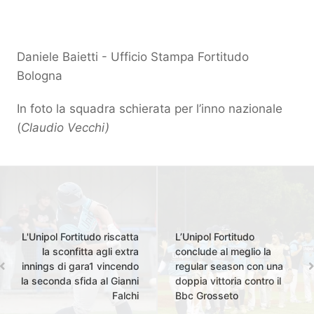
Daniele Baietti - Ufficio Stampa Fortitudo
Bologna
In foto la squadra schierata per l’inno nazionale
(
Claudio Vecchi)
L'Unipol Fortitudo riscatta
L’Unipol Fortitudo
la sconfitta agli extra
conclude al meglio la
innings di gara1 vincendo
regular season con una
la seconda sfida al Gianni
doppia vittoria contro il
Falchi
Bbc Grosseto