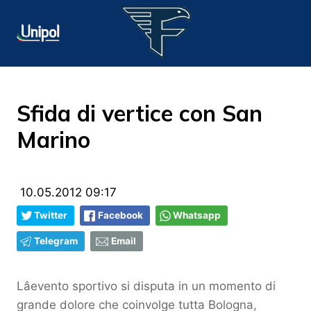
Sfida di vertice con San
Marino
10.05.2012 09:17
Twitter
Facebook
Whatsapp
Telegram
Email
Lâevento sportivo si disputa in un momento di
grande dolore che coinvolge tutta Bologna,