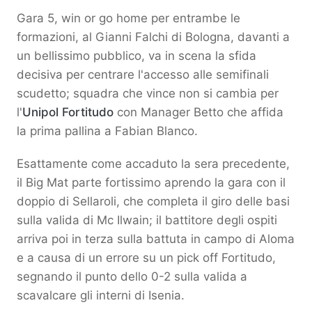
Gara 5, win or go home per entrambe le
formazioni, al Gianni Falchi di Bologna, davanti a
un bellissimo pubblico, va in scena la sfida
decisiva per centrare l'accesso alle semifinali
scudetto; squadra che vince non si cambia per
l'
Unipol Fortitudo
con Manager Betto che affida
la prima pallina a Fabian Blanco.
Esattamente come accaduto la sera precedente,
il Big Mat parte fortissimo aprendo la gara con il
doppio di Sellaroli, che completa il giro delle basi
sulla valida di Mc Ilwain; il battitore degli ospiti
arriva poi in terza sulla battuta in campo di Aloma
e a causa di un errore su un pick off Fortitudo,
segnando il punto dello 0-2 sulla valida a
scavalcare gli interni di Isenia.