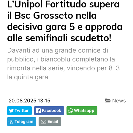
L’Unipol Fortitudo supera
il Bsc Grosseto nella
decisiva gara 5 e approda
alle semifinali scudetto!
Davanti ad una grande cornice di
pubblico, i biancoblu completano la
rimonta nella serie, vincendo per 8-3
la quinta gara.
20.08.2025 13:15
News
Twitter
Facebook
Whatsapp
Telegram
Email