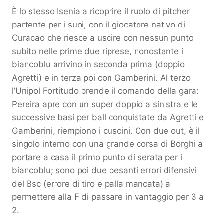
È lo stesso Isenia a ricoprire il ruolo di pitcher
partente per i suoi, con il giocatore nativo di
Curacao che riesce a uscire con nessun punto
subito nelle prime due riprese, nonostante i
biancoblu arrivino in seconda prima (doppio
Agretti) e in terza poi con Gamberini. Al terzo
l’Unipol Fortitudo prende il comando della gara:
Pereira apre con un super doppio a sinistra e le
successive basi per ball conquistate da Agretti e
Gamberini, riempiono i cuscini. Con due out, è il
singolo interno con una grande corsa di Borghi a
portare a casa il primo punto di serata per i
biancoblu; sono poi due pesanti errori difensivi
del Bsc (errore di tiro e palla mancata) a
permettere alla F di passare in vantaggio per 3 a
2.