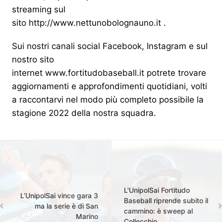
streaming sul
sito
http://www.nettunobolognauno.it
.
Sui nostri canali social Facebook, Instagram e sul
nostro sito
internet
www.fortitudobaseball.it
potrete trovare
aggiornamenti e approfondimenti quotidiani, volti
a raccontarvi nel modo più completo possibile la
stagione 2022 della nostra squadra.
L'UnipolSai Fortitudo
L’UnipolSai vince gara 3
Baseball riprende subito il
ma la serie è di San
cammino: è sweep al
Marino
Collecchio