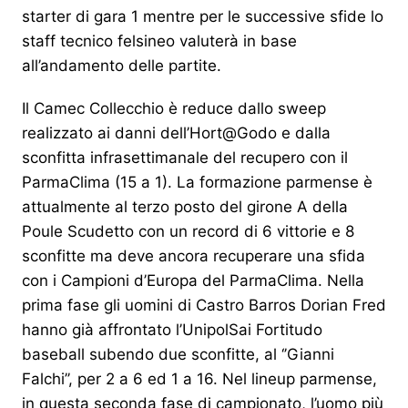
starter di gara 1 mentre per le successive sfide lo
staff tecnico felsineo valuterà in base
all’andamento delle partite.
Il Camec Collecchio è reduce dallo sweep
realizzato ai danni dell’Hort@Godo e dalla
sconfitta infrasettimanale del recupero con il
ParmaClima (15 a 1). La formazione parmense è
attualmente al terzo posto del girone A della
Poule Scudetto con un record di 6 vittorie e 8
sconfitte ma deve ancora recuperare una sfida
con i Campioni d’Europa del ParmaClima. Nella
prima fase gli uomini di Castro Barros Dorian Fred
hanno già affrontato l’UnipolSai Fortitudo
baseball subendo due sconfitte, al ‘’Gianni
Falchi’’, per 2 a 6 ed 1 a 16. Nel lineup parmense,
in questa seconda fase di campionato, l’uomo più